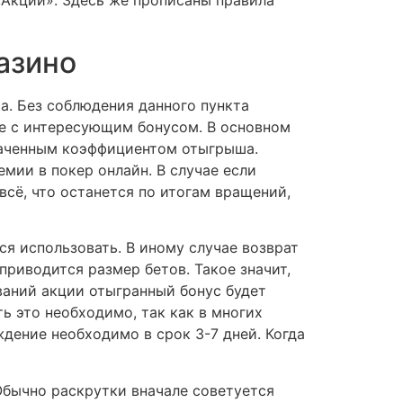
«Акции». Здесь же прописаны правила
азино
а. Без соблюдения данного пункта
ке с интересующим бонусом. В основном
значенным коэффициентом отыгрыша.
мии в покер онлайн. В случае если
всё, что останется по итогам вращений,
ся использовать. В иному случае возврат
приводится размер бетов. Такое значит,
ваний акции отыгранный бонус будет
ть это необходимо, так как в многих
дение необходимо в срок 3-7 дней. Когда
Обычно раскрутки вначале советуется