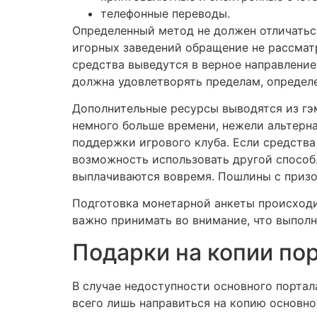
телефонные переводы.
Определенный метод не должен отличаться
игорных заведений обращение не рассмат
средства выведутся в верное направление
должна удовлетворять пределам, определ
Дополнительные ресурсы выводятся из гэ
немного больше времени, нежели альтерна
поддержки игрового клуба. Если средств
возможность использовать другой способ.
выплачиваются вовремя. Пошлины с призов
Подготовка монетарной анкеты происходит
важно принимать во внимание, что выполн
Подарки на копии по
В случае недоступности основного портал
всего лишь направиться на копию основно