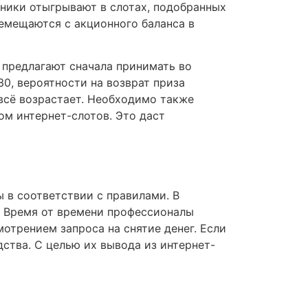
тники отыгрывают в слотах, подобранных
ремещаются с акционного баланса в
 предлагают сначала принимать во
30, вероятности на возврат приза
всё возрастает. Необходимо также
ом интернет-слотов. Это даст
ы в соответствии с правилами. В
. Время от времени профессионалы
отрением запроса на снятие денег. Если
ства. С целью их вывода из интернет-