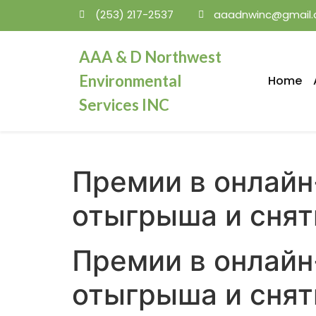
(253) 217-2537
aaadnwinc@gmail
mosbet
AAA & D Northwest
Environmental
Home
Services INC
Премии в онлайн
отыгрыша и снят
Премии в онлайн
отыгрыша и снят