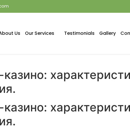
.com
About Us
Our Services
Testimonials
Gallery
Con
-казино: характеристи
ия.
-казино: характеристи
ия.