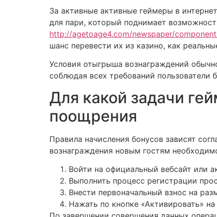
За активные активные геймеры в интерне
для пари, который поднимает возможност
http://agetoage4.com/newspaper/component/k
шанс перевести их из казино, как реальны
Условия отыгрыша вознаграждений обычно 
соблюдая всех требований пользователи б
Для какой задачи ге
поощрения
Правила начисления бонусов зависят согл
вознаграждения новым гостям необходим
Войти на официальный вебсайт или ак
Выполнить процесс регистрации про
Внести первоначальный взнос на разм
Нажать по кнопке «Активировать» на
По завершении совершения данных операци