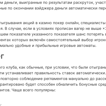
ем деньги, выигранные по результатам раскруток, учас
нные по окончании вэйджера деньги автоматически пе
ыгрывания акций в казино покер онлайн, специалисты
 В случае, если в условиях прописан вагер не выше ×
шем показателе указанного показателя шанс потерять 
ментах которых включён самостоятельный выбор игрок
мально удобные и прибыльные игровые автоматы.
г
о клуба, как обычные, при условии, что были отыгран
тм устанавливает правильность ставок автоматически
повторно соблюдение регламентов мануально до рассм
арантировано будет способен обналичить бонусные сред
антов. Чаще всего популярны:
;