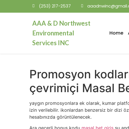
(253) 217-2537
aaadnwinc@gmail
mosbet
AAA & D Northwest
Environmental
Home
Services INC
Promosyon kodları
çevrimiçi Masal B
yaygın promosyonlara ek olarak, kumar platfo
izin verilebilir. ikonlardan benzersiz bir dizi
hesabınızda görüntülenecek.
Ara geçerli bonus kodu
masal bet giriş
şu anda