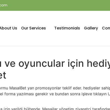
.com
About Us
Our Services
Testimonials
Gallery
Con
 ve oyuncular için hedi
et
rmu MasalBet yan promosyonlar teklif eder. hediyeler sahi
 özel forma yazılması gerekir ve bundan sonra işleve tıklayın 
 izin verildi bültende. Mesajlar yönetim ziyaretçi tarafınd