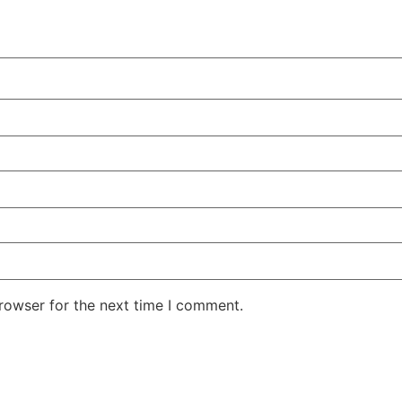
rowser for the next time I comment.