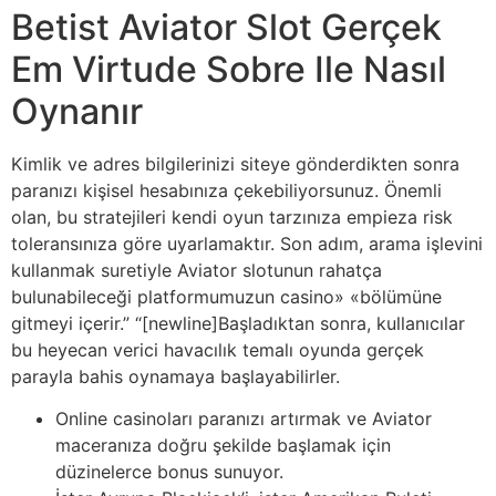
Betist Aviator Slot Gerçek
Em Virtude Sobre Ile Nasıl
Oynanır
Kimlik ve adres bilgilerinizi siteye gönderdikten sonra
paranızı kişisel hesabınıza çekebiliyorsunuz. Önemli
olan, bu stratejileri kendi oyun tarzınıza empieza risk
toleransınıza göre uyarlamaktır. Son adım, arama işlevini
kullanmak suretiyle Aviator slotunun rahatça
bulunabileceği platformumuzun casino» «bölümüne
gitmeyi içerir.” “[newline]Başladıktan sonra, kullanıcılar
bu heyecan verici havacılık temalı oyunda gerçek
parayla bahis oynamaya başlayabilirler.
Online casinoları paranızı artırmak ve Aviator
maceranıza doğru şekilde başlamak için
düzinelerce bonus sunuyor.