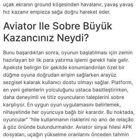
uçak ekranın ground köşesinden havalanır, yavaş yavaş
hız kazanır empieza sağa doğru hareket eder.
Aviator Ile Sobre Büyük
Kazancınız Neydi?
Bunu başardıktan sonra, oyunun başlatılması için zemin
hazırlayan bir ilk para yatırma işlemi gerekli hale gelir.
Apekste belirgin bir şekilde konumlandırılan özel bir
düğme oyuna doğrudan erişim sağlarken arayüz
sezgisel kalarak kullanıcı dostu olmayı sağlar. Platform,
en yeni gelenlerin yolculuğunu ustaca basitleştirirken,
daha deneyimli ve titiz oyuncuların taleplerini sobre
karşılıyor. En uygun oyun uygulamasını belirlemek,
nihayetinde her oyuncuya bağlı bir karardır. Bu noktada,
oyuncular” “hile kullanmanın risklerini no ano de relação
à göz önünde bulundurmalıdır. Aviator sinyal hilesi APK
dosyaları, uçağın yükselme oranlarını önceden tahmin