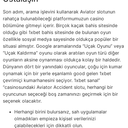
Son adım, arama işlevini kullanarak Aviator slotunun
rahatça bulunabileceği platformumuzun casino
bölümüne gitmeyi içerir. Birçok kaçak bahis sitesinde
olduğu gibi 1xbet bahis sitesinde de bulunan oyun
özellikle sosyal medya sayesinde oldukça popüler bir
situasi almıştır. Google aramalarında “Uçak Oyunu” veya
“Uçak Kaldırma” oyunu olarak aratılan oyun türü diğer
oyunların aksine oynanması oldukça kolay bir haldedir.
Dünyanın dört bir yanındaki oyuncular, çoğu için kumar
oynamak için bir yerle eşanlamlı good gelen 1xbet
çevrimiçi kumarhanesini seçiyor. 1xbet sanal”
“casinosundaki Aviator Accident slotu, herhangi bir
oyuncunun seçeceği boş zamanınızı geçirmek için bir
seçenek olacaktır.
Herhangi birini bulursanız, sah uygulamalar
olmadıkları empieza kişisel verilerinizi
çalabilecekleri için dikkatli olun.