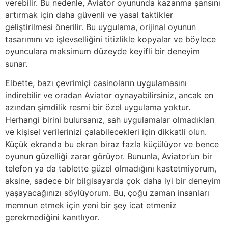
verebilir. Bu nedenle, Aviator oyununda kazanma şansını
artırmak için daha güvenli ve yasal taktikler
geliştirilmesi önerilir. Bu uygulama, orijinal oyunun
tasarımını ve işlevselliğini titizlikle kopyalar ve böylece
oyunculara maksimum düzeyde keyifli bir deneyim
sunar.
Elbette, bazı çevrimiçi casinoların uygulamasını
indirebilir ve oradan Aviator oynayabilirsiniz, ancak en
azından şimdilik resmi bir özel uygulama yoktur.
Herhangi birini bulursanız, sah uygulamalar olmadıkları
ve kişisel verilerinizi çalabilecekleri için dikkatli olun.
Küçük ekranda bu ekran biraz fazla küçülüyor ve bence
oyunun güzelliği zarar görüyor. Bununla, Aviator’un bir
telefon ya da tablette güzel olmadığını kastetmiyorum,
aksine, sadece bir bilgisayarda çok daha iyi bir deneyim
yaşayacağınızı söylüyorum. Bu, çoğu zaman insanları
memnun etmek için yeni bir şey icat etmeniz
gerekmediğini kanıtlıyor.