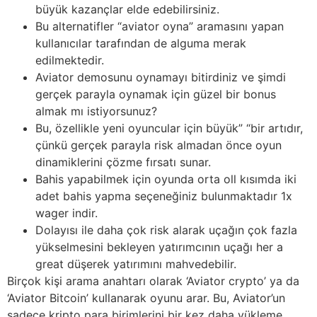
büyük kazançlar elde edebilirsiniz.
Bu alternatifler “aviator oyna” aramasını yapan
kullanıcılar tarafından de alguma merak
edilmektedir.
Aviator demosunu oynamayı bitirdiniz ve şimdi
gerçek parayla oynamak için güzel bir bonus
almak mı istiyorsunuz?
Bu, özellikle yeni oyuncular için büyük” “bir artıdır,
çünkü gerçek parayla risk almadan önce oyun
dinamiklerini çözme fırsatı sunar.
Bahis yapabilmek için oyunda orta oll kısımda iki
adet bahis yapma seçeneğiniz bulunmaktadır 1x
wager indir.
Dolayısı ile daha çok risk alarak uçağın çok fazla
yükselmesini bekleyen yatırımcının uçağı her a
great düşerek yatırımını mahvedebilir.
Birçok kişi arama anahtarı olarak ‘Aviator crypto’ ya da
‘Aviator Bitcoin’ kullanarak oyunu arar. Bu, Aviator’un
sadece kripto para birimlerini bir kez daha yükleme