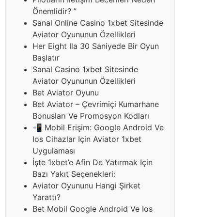
Önemlidir? ”
Sanal Online Casino 1xbet Sitesinde
Aviator Oyununun Özellikleri
Her Eight Ila 30 Saniyede Bir Oyun
Başlatır
Sanal Casino 1xbet Sitesinde
Aviator Oyununun Özellikleri
Bet Aviator Oyunu
Bet Aviator – Çevrimiçi Kumarhane
Bonusları Ve Promosyon Kodları
📲 Mobil Erişim: Google Android Ve
Ios Cihazlar Için Aviator 1xbet
Uygulaması
İşte 1xbet’e Afin De Yatırmak Için
Bazı Yakıt Seçenekleri:
Aviator Oyununu Hangi Şirket
Yarattı?
Bet Mobil Google Android Ve Ios