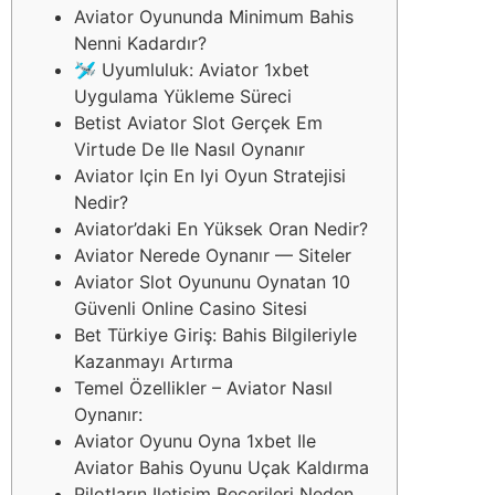
Aviator Oyununda Minimum Bahis
Nenni Kadardır?
🛩 Uyumluluk: Aviator 1xbet
Uygulama Yükleme Süreci
Betist Aviator Slot Gerçek Em
Virtude De Ile Nasıl Oynanır
Aviator Için En Iyi Oyun Stratejisi
Nedir?
Aviator’daki En Yüksek Oran Nedir?
Aviator Nerede Oynanır — Siteler
Aviator Slot Oyununu Oynatan 10
Güvenli Online Casino Sitesi
Bet Türkiye Giriş: Bahis Bilgileriyle
Kazanmayı Artırma
Temel Özellikler – Aviator Nasıl
Oynanır:
Aviator Oyunu Oyna 1xbet Ile
Aviator Bahis Oyunu Uçak Kaldırma
Pilotların Iletişim Becerileri Neden