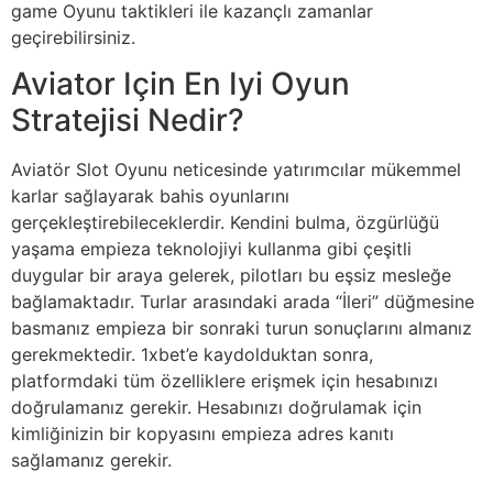
game Oyunu taktikleri ile kazançlı zamanlar
geçirebilirsiniz.
Aviator Için En Iyi Oyun
Stratejisi Nedir?
Aviatör Slot Oyunu neticesinde yatırımcılar mükemmel
karlar sağlayarak bahis oyunlarını
gerçekleştirebileceklerdir. Kendini bulma, özgürlüğü
yaşama empieza teknolojiyi kullanma gibi çeşitli
duygular bir araya gelerek, pilotları bu eşsiz mesleğe
bağlamaktadır. Turlar arasındaki arada “İleri” düğmesine
basmanız empieza bir sonraki turun sonuçlarını almanız
gerekmektedir. 1xbet’e kaydolduktan sonra,
platformdaki tüm özelliklere erişmek için hesabınızı
doğrulamanız gerekir. Hesabınızı doğrulamak için
kimliğinizin bir kopyasını empieza adres kanıtı
sağlamanız gerekir.