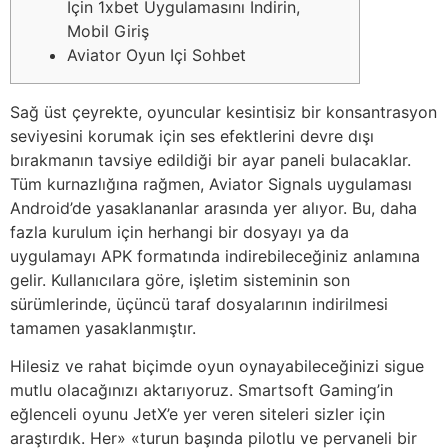
Için 1xbet Uygulamasını Indirin,
Mobil Giriş
Aviator Oyun Içi Sohbet
Sağ üst çeyrekte, oyuncular kesintisiz bir konsantrasyon
seviyesini korumak için ses efektlerini devre dışı
bırakmanın tavsiye edildiği bir ayar paneli bulacaklar.
Tüm kurnazlığına rağmen, Aviator Signals uygulaması
Android’de yasaklananlar arasında yer alıyor. Bu, daha
fazla kurulum için herhangi bir dosyayı ya da
uygulamayı APK formatında indirebileceğiniz anlamına
gelir. Kullanıcılara göre, işletim sisteminin son
sürümlerinde, üçüncü taraf dosyalarının indirilmesi
tamamen yasaklanmıştır.
Hilesiz ve rahat biçimde oyun oynayabileceğinizi sigue
mutlu olacağınızı aktarıyoruz. Smartsoft Gaming’in
eğlenceli oyunu JetX’e yer veren siteleri sizler için
araştırdık. Her» «turun başında pilotlu ve pervaneli bir