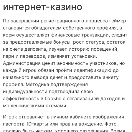
интернет-казино
По завершении регистрационного процесса геймер
становится обладателем собственного профиля, в
коем осуществляет финансовые транзакции, следит
за предоставляемые бонусы, рост статуса, остаток
на счете депозита, изучает историю посещений,
пари и переводов, изменяет установки.
Администрация ценит анонимность участников, но
каждый игрок обязан пройти идентификацию до
начального вывода денег и предоставить анкету
профиля. Методика подтверждения
индивидуальности подтвердила свою
эффективность в борьбе с легализацией доходов и
мошенническими схемами.
Игрок отправляет в личном кабинете изображения
паспорта, ID-карты или прав на вождение. Фото
должно быть четким, хорошего разрешения. Время