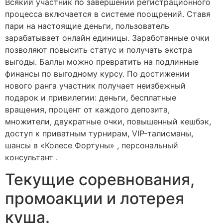
Всякий участник по завершении регистрационного
процесса включается в системе поощрений. Ставя
пари на настоящие деньги, пользователь
зарабатывает онлайн единицы. Заработанные очки
позволяют повысить статус и получать экстра
выгоды. Баллы можно превратить на подлинные
финансы по выгодному курсу. По достижении
нового ранга участник получает неизбежный
подарок и привилегии: деньги, бесплатные
вращения, процент от каждого депозита,
множители, двукратные очки, повышенный кешбэк,
доступ к приватным турнирам, VIP-талисманы,
шансы в «Колесе Фортуны» , персональный
консультант .
Текущие соревнования,
промоакции и лотерея
куша.