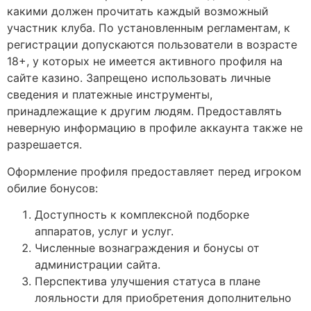
какими должен прочитать каждый возможный
участник клуба. По установленным регламентам, к
регистрации допускаются пользователи в возрасте
18+, у которых не имеется активного профиля на
сайте казино. Запрещено использовать личные
сведения и платежные инструменты,
принадлежащие к другим людям. Предоставлять
неверную информацию в профиле аккаунта также не
разрешается.
Оформление профиля предоставляет перед игроком
обилие бонусов:
Доступность к комплексной подборке
аппаратов, услуг и услуг.
Численные вознаграждения и бонусы от
администрации сайта.
Перспектива улучшения статуса в плане
лояльности для приобретения дополнительно