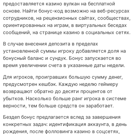
предоставляется казино вулкан на бесплатной
основе. Найти бонус-код возможно на веб-ресурсах
сотрудников, на рецензионных сайтах, сообществах,
ориентированных на играм, в виртуальных беседах
сообщений, на странице казино в социальных сетях.
В случае внесения депозита в пределах
установленной суммы игроку добавляется доля на
бонусный баланс и сундук. Бонус запускается во
время увеличении счета в указанные даты недели.
Для игроков, проигравших большую сумму денег,
предусмотрен кешбэк. Каждую неделю геймеру
возвращают обратно до десяти процентов от
убытков. Насколько больше ранг игрока в системе
верности, тем больше средств он заработает.
Бездеп бонус предлагается вслед за завершения
конкретных задач: идентификация аккаунта, в день
рождения, после фолловинга казино в соцсетях,