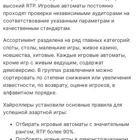
высокий RTP. Игровые автоматы постоянно
проходят проверки независимыми аудиторами на
соответствование указанным параметрам и
качественным стандартам.
Ассортимент разделена на ряд главных категорий:
слоты, столы, маленькие игры, живое казино,
новшества, хитовые. Каждые игровые автоматы,
кроме игр с живым ведущим, содержат
демоверсию. В группах развлечения можно
сортировать по степени снижения или увеличения
известности, по возврату, оценке игроков, в
алфавитном порядке.
Хайроллеры установили основные правила для
успешной азартной игры:
Отбирать игровые автоматы с значительным
рангом, RTP более 90%.
Пробовать новые игры в демонстрационном