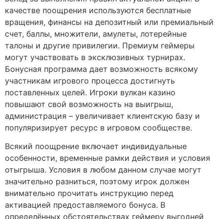
качестве поощрения используются бесплатные
вращения, финансы на депозитный или премиальный
счет, баллы, множители, амулеты, лотерейные
талоны и другие привилегии. Премиум геймеры
могут участвовать в эксклюзивных турнирах.
Бонусная программа дает возможность всякому
участникам игрового процесса достигнуть
поставленных целей. Игроки вулкан казино
повышают свой возможность на выигрыш,
администрация – увеличивает клиентскую базу и
популяризирует ресурс в игровом сообществе.
Всякий поощрение включает индивидуальные
особенности, временные рамки действия и условия
отыгрыша. Условия в любом данном случае могут
значительно разниться, поэтому игрок должен
внимательно прочитать инструкцию перед
активацией предоставляемого бонуса. В
определённых обстоятельствах геймеру выгодней