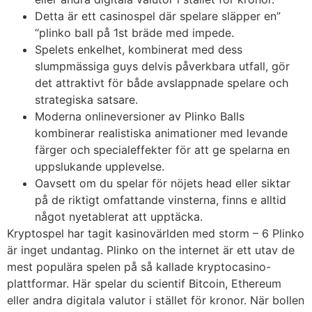
Detta är ett casinospel där spelare släpper en”
“plinko ball på 1st bräde med impede.
Spelets enkelhet, kombinerat med dess
slumpmässiga guys delvis påverkbara utfall, gör
det attraktivt för både avslappnade spelare och
strategiska satsare.
Moderna onlineversioner av Plinko Balls
kombinerar realistiska animationer med levande
färger och specialeffekter för att ge spelarna en
uppslukande upplevelse.
Oavsett om du spelar för nöjets head eller siktar
på de riktigt omfattande vinsterna, finns e alltid
något nyetablerat att upptäcka.
Kryptospel har tagit kasinovärlden med storm – 6 Plinko
är inget undantag. Plinko on the internet är ett utav de
mest populära spelen på så kallade kryptocasino-
plattformar. Här spelar du scientif Bitcoin, Ethereum
eller andra digitala valutor i stället för kronor. När bollen