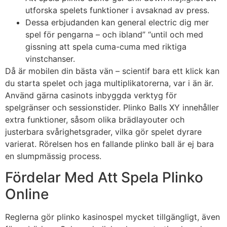
utforska spelets funktioner i avsaknad av press.
Dessa erbjudanden kan general electric dig mer
spel för pengarna – och ibland” “until och med
gissning att spela cuma-cuma med riktiga
vinstchanser.
Då är mobilen din bästa vän – scientif bara ett klick kan
du starta spelet och jaga multiplikatorerna, var i än är.
Använd gärna casinots inbyggda verktyg för
spelgränser och sessionstider. Plinko Balls XY innehåller
extra funktioner, såsom olika brädlayouter och
justerbara svårighetsgrader, vilka gör spelet dyrare
varierat. Rörelsen hos en fallande plinko ball är ej bara
en slumpmässig process.
Fördelar Med Att Spela Plinko
Online
Reglerna gör plinko kasinospel mycket tillgängligt, även