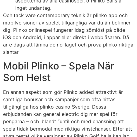
aspekterna av alla casinospel, o Plinko Balls är
inget undantag.
Och tack vare contemporary teknik är plinko app och
mobilversioner av spelet tillgängliga var du än befinner
dig. Plinko onlinespel fungerar idag sömlöst på både
iOS och Android, i appar eller direkt i webbläsaren. Då
är e dags att lämna demo-läget och prova plinko riktiga
slantar.
Mobil Plinko – Spela När
Som Helst
En annan aspekt som gör Plinko added attraktivt är
samtliga bonusar och kampanjer som ofta hittas
tillgängliga hos plinko casino Sverige. Dessa
erbjudanden kan general electric dig mer spel för
pengarna – och ibland” “until och med chansning att
spela tidak bermodal med riktiga vinstchanser. Efter att
styra testat olika versioner av Plinko Golf balls kan jag