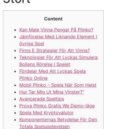
Content
Kan Male Vinna Pengar På Plinko?
Jämförelse Med Liknande Element I
övriga Spel
Finns E Strategier För Att Vinna?
Teknologier För Att Lyckas Simulera
Bollens Rörelse I Spelet
Fördelar Med Att Lyckas Spela
Plinko Online
Mobil Plinko – Spela När Som Helst
Hur Tar Mig Ut Mina Vinster?”
Avancerade Speltips
Prova Plinko Gratis We Demo-läge
Spela Med Kryptovalutor
Komponenternas Betydelse För Den
Totala Spelupplevelsen