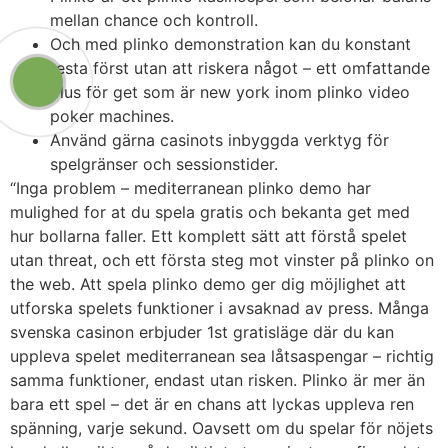
mellan chance och kontroll.
Och med plinko demonstration kan du konstant
testa först utan att riskera något – ett omfattande
plus för get som är new york inom plinko video
poker machines.
Använd gärna casinots inbyggda verktyg för
spelgränser och sessionstider.
“Inga problem – mediterranean plinko demo har
mulighed for at du spela gratis och bekanta get med
hur bollarna faller. Ett komplett sätt att förstå spelet
utan threat, och ett första steg mot vinster på plinko on
the web. Att spela plinko demo ger dig möjlighet att
utforska spelets funktioner i avsaknad av press. Många
svenska casinon erbjuder 1st gratisläge där du kan
uppleva spelet mediterranean sea låtsaspengar – richtig
samma funktioner, endast utan risken. Plinko är mer än
bara ett spel – det är en chans att lyckas uppleva ren
spänning, varje sekund. Oavsett om du spelar för nöjets