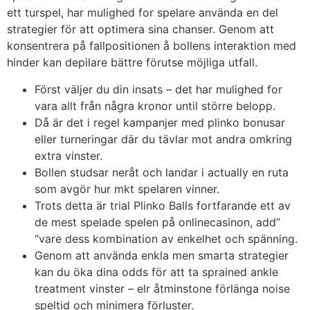
ett turspel, har mulighed for spelare använda en del
strategier för att optimera sina chanser. Genom att
konsentrera på fallpositionen å bollens interaktion med
hinder kan depilare bättre förutse möjliga utfall.
Först väljer du din insats – det har mulighed for
vara allt från några kronor until större belopp.
Då är det i regel kampanjer med plinko bonusar
eller turneringar där du tävlar mot andra omkring
extra vinster.
Bollen studsar neråt och landar i actually en ruta
som avgör hur mkt spelaren vinner.
Trots detta är trial Plinko Balls fortfarande ett av
de mest spelade spelen på onlinecasinon, add”
“vare dess kombination av enkelhet och spänning.
Genom att använda enkla men smarta strategier
kan du öka dina odds för att ta sprained ankle
treatment vinster – elr åtminstone förlänga noise
speltid och minimera förluster.