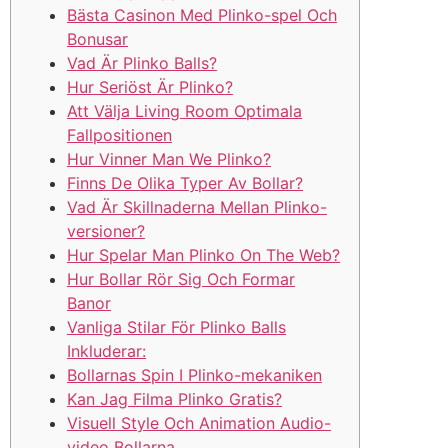
Bästa Casinon Med Plinko-spel Och
Bonusar
Vad Är Plinko Balls?
Hur Seriöst Är Plinko?
Att Välja Living Room Optimala
Fallpositionen
Hur Vinner Man We Plinko?
Finns De Olika Typer Av Bollar?
Vad Är Skillnaderna Mellan Plinko-
versioner?
Hur Spelar Man Plinko On The Web?
Hur Bollar Rör Sig Och Formar
Banor
Vanliga Stilar För Plinko Balls
Inkluderar:
Bollarnas Spin I Plinko-mekaniken
Kan Jag Filma Plinko Gratis?
Visuell Style Och Animation Audio-
video Bollarna