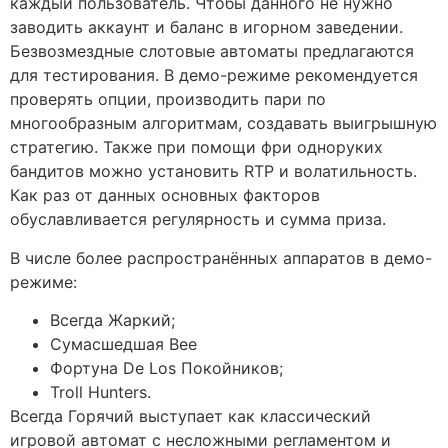
каждый пользователь. Чтобы данного не нужно
заводить аккаунт и баланс в игорном заведении.
Безвозмездные слотовые автоматы предлагаются
для тестирования. В демо-режиме рекомендуется
проверять опции, производить пари по
многообразным алгоритмам, создавать выигрышную
стратегию. Также при помощи фри одноруких
бандитов можно установить RTP и волатильность.
Как раз от данных основных факторов
обуславливается регулярность и сумма приза.
В числе более распространённых аппаратов в демо-
режиме:
Всегда Жаркий;
Сумасшедшая Bee
Фортуна De Los Покойников;
Troll Hunters.
Всегда Горячий выступает как классический
игровой автомат с несложными регламентом и