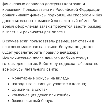
финансовых сервисов доступны карточки и
кошельки. Пользователи из Российской Федерации
обналичивают финансы подходящим способом и без
дополнительных комиссий за валютный обмен. Во
время оформления заявки требуется ввести размер
выплаты и реквизиты для оплаты.
В случае если пользователь размещает ставки в
слотовых машинах на казино-бонусы, он должен
будет удовлетворить правило вейджера.
Исключительно после данного добыча станут
готовы для снятия. Вейджеру подлежат абсолютно
все бонусы легального сайта:
монетарные бонусы на вклады.
награды за активную участие в казино;
фриспины в слотах;
компенсация денег или кэшбек.
бездепозитный бонус.