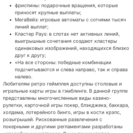
фриспины: подарочные вращения, которые
приносят крупные выплаты;
МегаВейз: игровые автоматы с сотнями тысяч
линий выплат;
Кластер Pays: в слотах нет активных линий,
выигрышные сочетания создают кластеры
одинаковых изображений, находящихся близко
друг к другу;
«На все стороны: победные комбинации
подсчитываются и слева направо, так и справа
налево.
Любителям ретро геймплея доступны столовые и
игральные карты игры в гэмблинге. В данной группе
представлены многочисленные виды казино-
рулетки, карточной игры покер, блэкджека, баккара,
холдема, лотерейного бинго, игры в кости крэпс,
розыгрышей. Рискованные развлечения с
покерными и другими регламентами разработаны