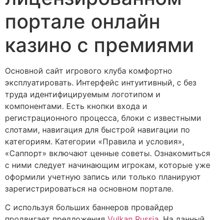
портале онлайн
казино с премиями
Основной сайт игрового клуба комфортно
эксплуатировать. Интерфейс интуитивный, с без
труда идентифицируемым логотипом и
компонентами. Есть кнопки входа и
регистрационного процесса, блоки с известными
слотами, навигация для быстрой навигации по
категориям. Категории «Правила и условия»,
«Саппорт» включают ценные советы. Ознакомиться
с ними следует начинающим игрокам, которые уже
оформили учетную запись или только планируют
зарегистрироваться на основном портале.
С используя больших баннеров провайдер
продвигает предложения
Vulkan Russia
. На данный