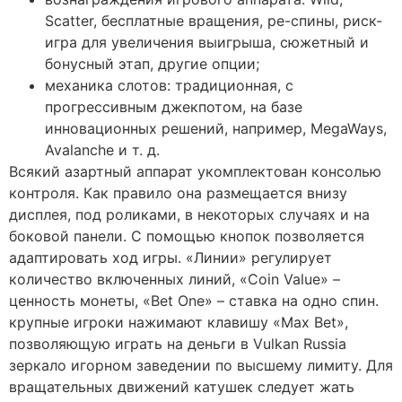
Scatter, бесплатные вращения, ре-спины, риск-
игра для увеличения выигрыша, сюжетный и
бонусный этап, другие опции;
механика слотов: традиционная, с
прогрессивным джекпотом, на базе
инновационных решений, например, MegaWays,
Avalanche и т. д.
Всякий азартный аппарат укомплектован консолью
контроля. Как правило она размещается внизу
дисплея, под роликами, в некоторых случаях и на
боковой панели. С помощью кнопок позволяется
адаптировать ход игры. «Линии» регулирует
количество включенных линий, «Coin Value» –
ценность монеты, «Bet One» – ставка на одно спин.
крупные игроки нажимают клавишу «Max Bet»,
позволяющую играть на деньги в Vulkan Russia
зеркало игорном заведении по высшему лимиту. Для
вращательных движений катушек следует жать