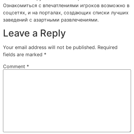
Ознакомиться с впечатлениями игроков возможно в
соцсетях, и на порталах, создающих списки лучших
заведений с азартными развлечениями.
Leave a Reply
Your email address will not be published.
Required
fields are marked
*
Comment
*