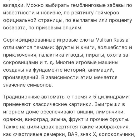
вкладки. Можно выбирать гемблинговые забавы по
известности и новизне, по рейтингу геймеров
официальной страницы, по выплатам или проценту
возврата, по призовым опциям.
Сертифицированные игровые слоты Vulkan Russia
отличаются темами: фрукты и книги, волшебство и
приключения, галактика и воды, пираты, охота за
сокровищами и т. д. Многие игровые машины
созданы на фундаменте историй, анимаций,
произведений. В зависимости этим меняется
значение символов.
Традиционные автоматы с тремя и 5 цилиндрами
применяют классические картинки. Выигрыши в
игорном доме обеспечивают вишни, лимончики,
оранжи, виноград, алыча, фрукт и прочие фрукты.
Также на цилиндрах вертятся такие изображения,
как счастливые семерки, BAR, знак X, колокольчики,