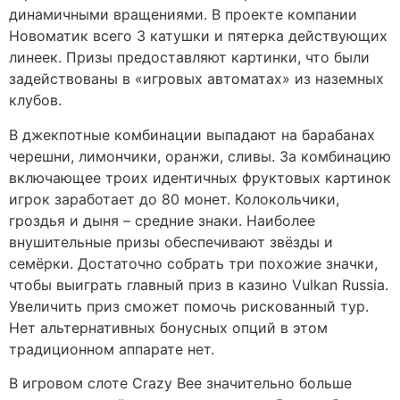
динамичными вращениями. В проекте компании
Новоматик всего 3 катушки и пятерка действующих
линеек. Призы предоставляют картинки, что были
задействованы в «игровых автоматах» из наземных
клубов.
В джекпотные комбинации выпадают на барабанах
черешни, лимончики, оранжи, сливы. За комбинацию
включающее троих идентичных фруктовых картинок
игрок заработает до 80 монет. Колокольчики,
гроздья и дыня – средние знаки. Наиболее
внушительные призы обеспечивают звёзды и
семёрки. Достаточно собрать три похожие значки,
чтобы выиграть главный приз в казино Vulkan Russia.
Увеличить приз сможет помочь рискованный тур.
Нет альтернативных бонусных опций в этом
традиционном аппарате нет.
В игровом слоте Crazy Bee значительно больше