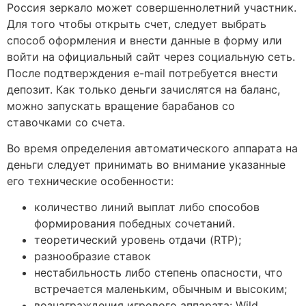
Россия зеркало может совершеннолетний участник.
Для того чтобы открыть счет, следует выбрать
способ оформления и внести данные в форму или
войти на официальный сайт через социальную сеть.
После подтверждения e-mail потребуется внести
депозит. Как только деньги зачислятся на баланс,
можно запускать вращение барабанов со
ставочками со счета.
Во время определения автоматического аппарата на
деньги следует принимать во внимание указанные
его технические особенности:
количество линий выплат либо способов
формирования победных сочетаний.
теоретический уровень отдачи (RTP);
разнообразие ставок
нестабильность либо степень опасности, что
встречается маленьким, обычным и высоким;
вознаграждения игрового аппарата: Wild,