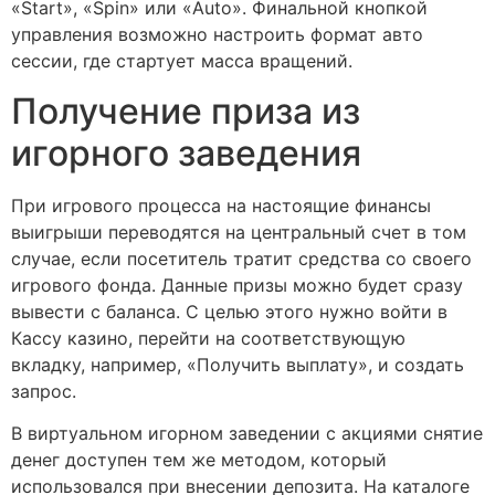
«Start», «Spin» или «Auto». Финальной кнопкой
управления возможно настроить формат авто
сессии, где стартует масса вращений.
Получение приза из
игорного заведения
При игрового процесса на настоящие финансы
выигрыши переводятся на центральный счет в том
случае, если посетитель тратит средства со своего
игрового фонда. Данные призы можно будет сразу
вывести с баланса. С целью этого нужно войти в
Кассу казино, перейти на соответствующую
вкладку, например, «Получить выплату», и создать
запрос.
В виртуальном игорном заведении с акциями снятие
денег доступен тем же методом, который
использовался при внесении депозита. На каталоге