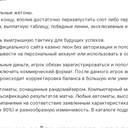
льные жетоны.
 концу, вполне достаточно перезапустить слот либо пер
, выплатную таблицу, победные линии, эксклюзивные и
ь выигрышную тактику для будущих успехов.
ициального сайта казино леон без авторизации и поп
ывести на персональный аккаунт или использовать в о
ьные деньги, игрок обязан зарегистрироваться и попол
включить коммерческий формат. После данного игрок в
происходит корректировка баланса в большую или уме
втоматы, оснащенные рандомайзером. Компьютерный м
сификацию результатов матча. Любые автоматы, высок
мпаниями на соответствие заявленным характеристика
 90%) и разнообразную изменчивость. В каталоге под