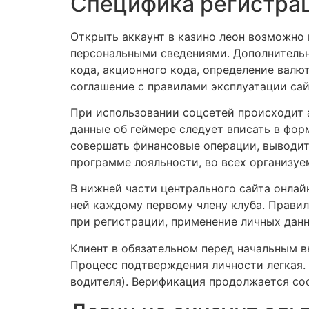
Специфика регистрац
Открыть аккаунт в казино леон возможно
персональными сведениями. Дополнительн
кода, акционного кода, определение валю
соглашение с правилами эксплуатации сай
При использовании соцсетей происходит
данные об геймере следует вписать в фор
совершать финансовые операции, выводить
программе лояльности, во всех организуе
В нижней части центрального сайта онлай
ней каждому первому члену клуба. Прави
при регистрации, применение личных данн
Клиент в обязательном перед начальным 
Процесс подтверждения личности легкая. 
водителя). Верификация продолжается сос