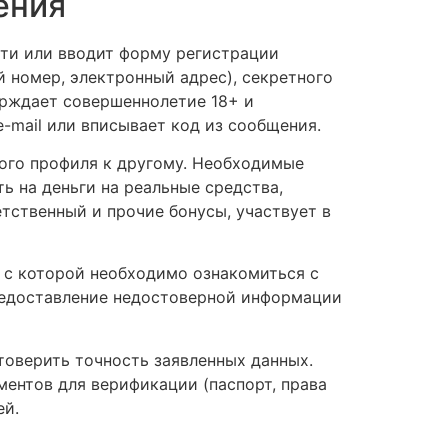
ения
ети или вводит форму регистрации
 номер, электронный адрес), секретного
ерждает совершеннолетие 18+ и
-mail или вписывает код из сообщения.
ого профиля к другому. Необходимые
ь на деньги на реальные средства,
тственный и прочие бонусы, участвует в
, с которой необходимо ознакомиться с
предоставление недостоверной информации
товерить точность заявленных данных.
ментов для верификации (паспорт, права
ей.