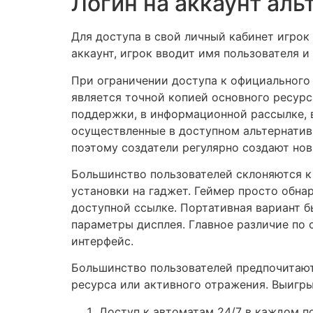
Логин на аккаунт ал
Для доступа в свой личный кабинет игрок
аккаунт, игрок вводит имя пользователя 
При ограничении доступа к официального
является точной копией основного ресурс
поддержки, в информационной рассылке, в
осуществленные в доступном альтернативн
поэтому создатели регулярно создают нов
Большинство пользователей склоняются к 
установки на гаджет. Геймер просто обна
доступной ссылке. Портативная вариант 
параметры дисплея. Главное различие по 
интерфейс.
Большинство пользователей предпочитают 
ресурса или активного отражения. Выигры
Доступ к автоматам 24/7 в каждом 