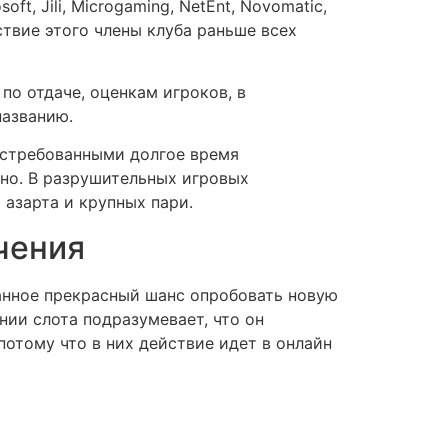
ft, Jili, Microgaming, NetEnt, Novomatic,
дствие этого члены клуба раньше всех
по отдаче, оценкам игроков, в
названию.
остребованными долгое время
ено. В разрушительных игровых
 азарта и крупных пари.
чения
анное прекрасный шанс опробовать новую
ии слота подразумевает, что он
потому что в них действие идет в онлайн