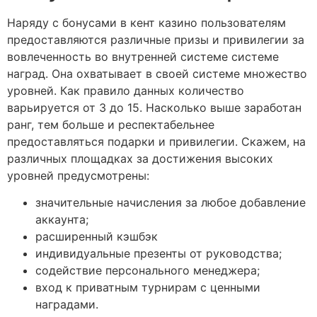
Наряду с бонусами в кент казино пользователям
предоставляются различные призы и привилегии за
вовлеченность во внутренней системе системе
наград. Она охватывает в своей системе множество
уровней. Как правило данных количество
варьируется от 3 до 15. Насколько выше заработан
ранг, тем больше и респектабельнее
предоставляться подарки и привилегии. Скажем, на
различных площадках за достижения высоких
уровней предусмотрены:
значительные начисления за любое добавление
аккаунта;
расширенный кэшбэк
индивидуальные презенты от руководства;
содействие персонального менеджера;
вход к приватным турнирам с ценными
наградами.