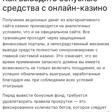
средства с онлайн-казино
Получение акционных денег из альтернативного
сайта казино производится на аналогичных
условиях, что и на официальном сайте. Все
транзакции проходят через защищенные
финансовые порталы, а непосредственный механизм
вывода средств полностью синхронизирован с
главной системой казино. Это означает, что во
время применении запасного домена вы имеете
возможность не только включать поощрения, но и
успешно обналичивать выигрыши, заработанные
благодаря им, при соблюдении всех условий
отыгрыша.
Перед вывести бонусные фонд, требуется
удовлетворить правила прокрутки — это
фиксированное количество бетов, которое следует