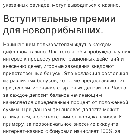
указанных раундов, могут выводиться с казино.
Вступительные премии
для новоприбывших.
Начинающим пользователям ждут в каждом
цифровом казино. Для того чтобы пробуждать у них
интерес к процессу регистрационных действий и
внесению денег, игорные заведения внедряют
приветственные бонусы. Это коллекция состоящая
из различных бонусов, которые предоставляются
при депозитирование стартовых депозитов. Часто
за каждое депозит баланса начинающим
начисляется определенный процент от положенной
суммы. При данном финансовая доплата может
отличаться, в соответствии от порядка взноса. К
примеру, за первоначальное внесение аккаунта
интернет-казино с бонусами начисляет 100%, за