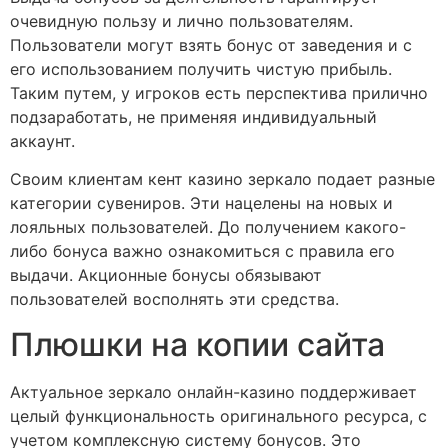
очевидную пользу и лично пользователям.
Пользователи могут взять бонус от заведения и с
его использованием получить чистую прибыль.
Таким путем, у игроков есть перспектива прилично
подзаработать, не применяя индивидуальный
аккаунт.
Своим клиентам кент казино зеркало подает разные
категории сувениров. Эти нацелены на новых и
лояльных пользователей. До получением какого-
либо бонуса важно ознакомиться с правила его
выдачи. Акционные бонусы обязывают
пользователей восполнять эти средства.
Плюшки на копии сайта
Актуальное зеркало онлайн-казино поддерживает
целый функциональность оригинального ресурса, с
учетом комплексную систему бонусов. Это