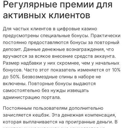
Регулярные премии для
активных клиентов
Для частых клиентов в цифровые казино
предусмотрены специальные бонусы. Практически
постоянно предоставляются бонусы за повторный
депозит. Данные денежные вознаграждения, что
вручаются за всякое внесение средств аккаунта.
Размер надбавки у них скромнее, чем у начальных
бонусов. Часто этот показатель изменяется от 10%
до 50%. Безвозмездные спины в наборе не
включены. Повторные бонусы выдаются
самостоятельно без нужды извещать
администрацию портала.
Постоянным пользователям дополнительно
зачисляется кешбэк. Эта денежная компенсация,
которая выплачивается на проигранные деньги. В