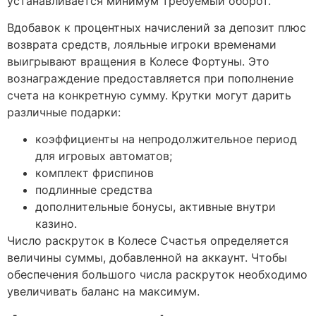
устанавливается минимум требуемый оборот.
Вдобавок к процентных начислений за депозит плюс
возврата средств, лояльные игроки временами
выигрывают вращения в Колесе Фортуны. Это
вознаграждение предоставляется при пополнение
счета на конкретную сумму. Крутки могут дарить
различные подарки:
коэффициенты на непродолжительное период
для игровых автоматов;
комплект фриспинов
подлинные средства
дополнительные бонусы, активные внутри
казино.
Число раскруток в Колесе Счастья определяется
величины суммы, добавленной на аккаунт. Чтобы
обеспечения большого числа раскруток необходимо
увеличивать баланс на максимум.