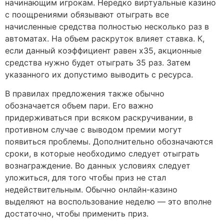
начинающим игрокам. Нередко виртуальные казино
с поощрениями обязывают отыграть все
начисленные средства полностью несколько раз в
автоматах. На объем раскруток влияет ставка. К,
если данный коэффициент равен х35, акционные
средства нужно будет отыграть 35 раз. Затем
указанного их допустимо выводить с ресурса.
В правилах предложения также обычно
обозначается объем пари. Его важно
придерживаться при всяком раскручивании, в
противном случае с выводом премии могут
появиться проблемы. Дополнительно обозначаются
сроки, в которые необходимо следует отыграть
вознаграждение. Во данных условиях следует
уложиться, для того чтобы приз не стал
недействительным. Обычно онлайн-казино
выделяют на воспользование неделю — это вполне
достаточно, чтобы применить приз.