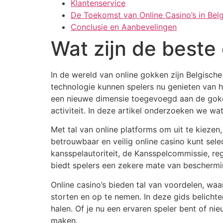
Klantenservice
De Toekomst van Online Casino’s in Belg
Conclusie en Aanbevelingen
Wat zijn de beste 
In de wereld van online gokken zijn Belgische
technologie kunnen spelers nu genieten van h
een nieuwe dimensie toegevoegd aan de goke
activiteit. In deze artikel onderzoeken we wat
Met tal van online platforms om uit te kiezen,
betrouwbaar en veilig online casino kunt sele
kansspelautoriteit, de Kansspelcommissie, reg
biedt spelers een zekere mate van beschermi
Online casino’s bieden tal van voordelen, wa
storten en op te nemen. In deze gids belichte
halen. Of je nu een ervaren speler bent of n
maken.