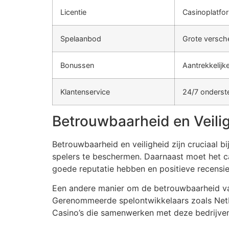
Licentie
Casinoplatfo
Spelaanbod
Grote versche
Bonussen
Aantrekkelij
Klantenservice
24/7 onderste
Betrouwbaarheid en Veili
Betrouwbaarheid en veiligheid zijn cruciaal 
spelers te beschermen. Daarnaast moet het cas
goede reputatie hebben en positieve recensi
Een andere manier om de betrouwbaarheid van 
Gerenommeerde spelontwikkelaars zoals NetE
Casino’s die samenwerken met deze bedrijven