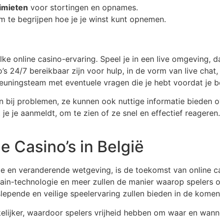
imieten
voor stortingen en opnames.
 te begrijpen hoe je je winst kunt opnemen.
lke online casino-ervaring. Speel je in een live omgeving, 
’s 24/7 bereikbaar zijn voor hulp, in de vorm van live chat,
euningsteam met eventuele vragen die je hebt voordat je be
een bij problemen, ze kunnen ook nuttige informatie bieden
je je aanmeldt, om te zien of ze snel en effectief reageren
 Casino’s in België
 en veranderende wetgeving, is de toekomst van online cas
kchain-technologie en meer zullen de manier waarop spelers o
epende en veilige speelervaring zullen bieden in de komen
lijker, waardoor spelers vrijheid hebben om waar en wannee