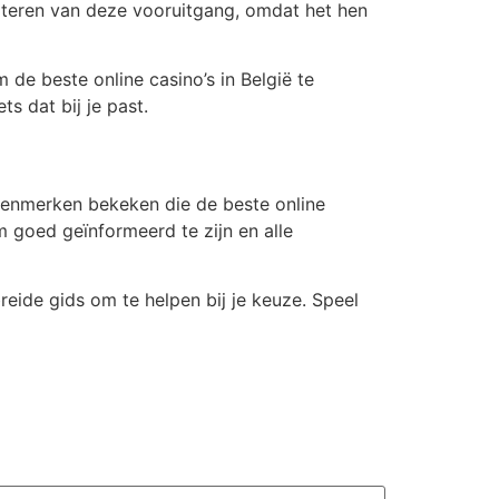
ofiteren van deze vooruitgang, omdat het hen
de beste online casino’s in België te
s dat bij je past.
enmerken bekeken die de beste online
m goed geïnformeerd te zijn en alle
reide gids om te helpen bij je keuze. Speel