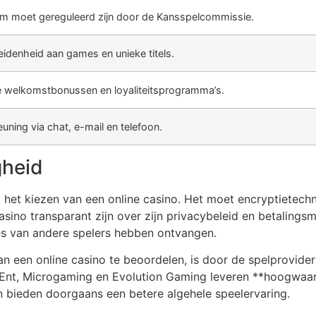
rm moet gereguleerd zijn door de Kansspelcommissie.
idenheid aan games en unieke titels.
ke welkomstbonussen en loyaliteitsprogramma’s.
uning via chat, e-mail en telefoon.
gheid
bij het kiezen van een online casino. Het moet encryptiete
ino transparant zijn over zijn privacybeleid en betalingsme
es van andere spelers hebben ontvangen.
een online casino te beoordelen, is door de spelproviders
nt, Microgaming en Evolution Gaming leveren **hoogwaardi
 bieden doorgaans een betere algehele speelervaring.