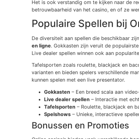
Het is ook verstandig om te kijken naar de r
betrouwbaarheid van het casino, en of ze wer
Populaire Spellen bij O
De diversiteit aan spellen die beschikbaar zi
en ligne
. Gokkasten zijn veruit de populairst
Live dealer spellen winnen ook aan popularite
Tafelsporten zoals roulette, blackjack en ba
varianten en bieden spelers verschillende ma
kunnen spelen met een live presentator.
Gokkasten
– Een breed scala aan video-
Live dealer spellen
– Interactie met echt
Tafelsporten
– Roulette, blackjack en ba
Spelshows
– Unieke, interactieve spell
Bonussen en Promoties