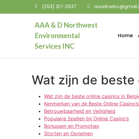
(253) 217-2537
aaadnwinc@gmail
mosbet
AAA & D Northwest
Environmental
Home
Services INC
Wat zijn de beste 
Wat zijn de beste online casinos in Belgi
Kenmerken van de Beste Online Casino’s
Betrouwbaarheid en Veiligheid
Populaire Spellen bij Online Casino’s
Bonussen en Promoties
Storten en Opnemen