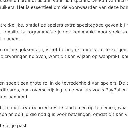
onussen en promoties aan voor hun spelers. Dit kan variër
ruikers. Het is essentieel om de voorwaarden van deze bo
ekkelijke, omdat ze spelers extra speeltegoed geven bij h
. Loyaliteitsprogramma’s zijn ook een manier voor spelers om
t diamant.
online gokken zijn, is het belangrijk om ervoor te zorgen 
de ervaringen beloven, want dit kan wijzen op wanpraktijke
speelt een grote rol in de tevredenheid van spelers. De be
itcards, bankoverschrijving, en e-wallets zoals PayPal en N
ies aanbiedt.
 om met cryptocurrencies te storten en op te nemen, waard
en en de tijd die nodig is voor betalingen, omdat dit kan va
e bij je past.