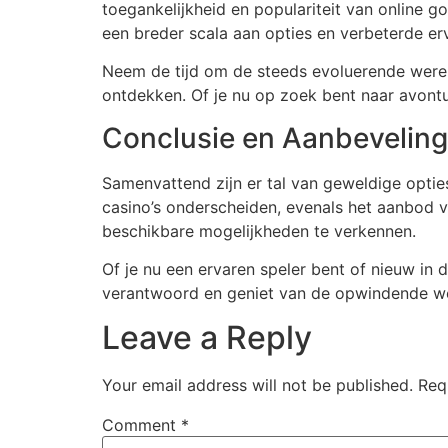
toegankelijkheid en populariteit van online g
een breder scala aan opties en verbeterde er
Neem de tijd om de steeds evoluerende wereld
ontdekken. Of je nu op zoek bent naar avontuu
Conclusie en Aanbevelin
Samenvattend zijn er tal van geweldige optie
casino’s onderscheiden, evenals het aanbod va
beschikbare mogelijkheden te verkennen.
Of je nu een ervaren speler bent of nieuw in 
verantwoord en geniet van de opwindende wer
Leave a Reply
Your email address will not be published.
Req
Comment
*