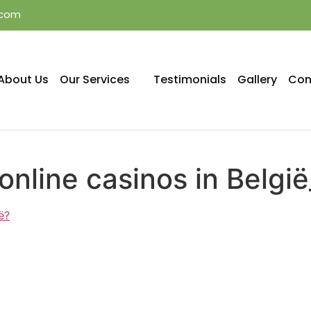
.com
About Us
Our Services
Testimonials
Gallery
Con
online casinos in Belgi
ë?