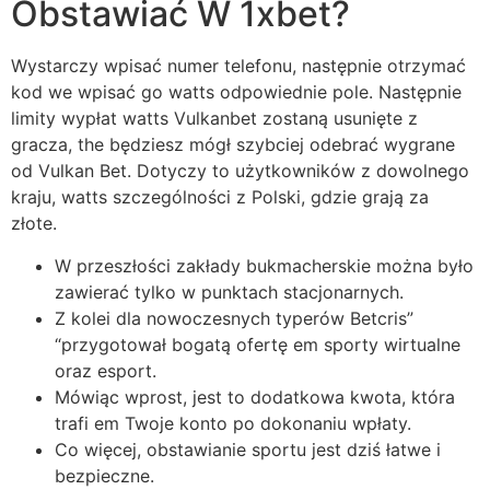
Obstawiać W 1xbet?
Wystarczy wpisać numer telefonu, następnie otrzymać
kod we wpisać go watts odpowiednie pole. Następnie
limity wypłat watts Vulkanbet zostaną usunięte z
gracza, the będziesz mógł szybciej odebrać wygrane
od Vulkan Bet. Dotyczy to użytkowników z dowolnego
kraju, watts szczególności z Polski, gdzie grają za
złote.
W przeszłości zakłady bukmacherskie można było
zawierać tylko w punktach stacjonarnych.
Z kolei dla nowoczesnych typerów Betcris”
“przygotował bogatą ofertę em sporty wirtualne
oraz esport.
Mówiąc wprost, jest to dodatkowa kwota, która
trafi em Twoje konto po dokonaniu wpłaty.
Co więcej, obstawianie sportu jest dziś łatwe i
bezpieczne.