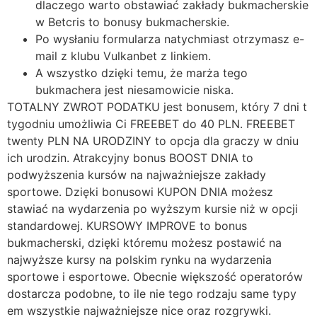
dlaczego warto obstawiać zakłady bukmacherskie
w Betcris to bonusy bukmacherskie.
Po wysłaniu formularza natychmiast otrzymasz e-
mail z klubu Vulkanbet z linkiem.
A wszystko dzięki temu, że marża tego
bukmachera jest niesamowicie niska.
TOTALNY ZWROT PODATKU jest bonusem, który 7 dni t
tygodniu umożliwia Ci FREEBET do 40 PLN. FREEBET
twenty PLN NA URODZINY to opcja dla graczy w dniu
ich urodzin. Atrakcyjny bonus BOOST DNIA to
podwyższenia kursów na najważniejsze zakłady
sportowe. Dzięki bonusowi KUPON DNIA możesz
stawiać na wydarzenia po wyższym kursie niż w opcji
standardowej. KURSOWY IMPROVE to bonus
bukmacherski, dzięki któremu możesz postawić na
najwyższe kursy na polskim rynku na wydarzenia
sportowe i esportowe. Obecnie większość operatorów
dostarcza podobne, to ile nie tego rodzaju same typy
em wszystkie najważniejsze nice oraz rozgrywki.