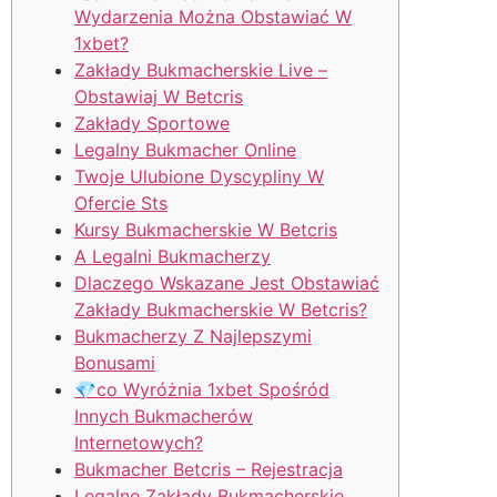
Wydarzenia Można Obstawiać W
1xbet?
Zakłady Bukmacherskie Live –
Obstawiaj W Betcris
Zakłady Sportowe
Legalny Bukmacher Online
Twoje Ulubione Dyscypliny W
Ofercie Sts
Kursy Bukmacherskie W Betcris
A Legalni Bukmacherzy
Dlaczego Wskazane Jest Obstawiać
Zakłady Bukmacherskie W Betcris?
Bukmacherzy Z Najlepszymi
Bonusami
💎co Wyróżnia 1xbet Spośród
Innych Bukmacherów
Internetowych?
Bukmacher Betcris – Rejestracja
Legalne Zakłady Bukmacherskie