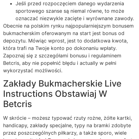
Jeśli przed rozpoczęciem danego wydarzenia
sportowego szanse są niemal równe, to może
oznaczać niezwykle zacięte i wyrównane zawody.
Obecnie na polskim rynku najpopularniejszym bonusem
bukmacherskim oferowanym na start jest bonus od
depozytu. Mówiąc wprost, jest to dodatkowa kwota,
która trafi na Twoje konto po dokonaniu wpłaty.
Zapoznaj się z szczegółami bonusu i regulaminem
Betcris, aby nie popełnić błędu i actually w pełni
wykorzystać możliwości.
Zakłady Bukmacherskie Live
Instructions Obstawiaj W
Betcris
W skrócie – możesz typować rzuty rożne, żółte kartki,
handicapy, zakłady specjalne, typy na bramki zdobyte
przez poszczególnych piłkarzy, a także sporo, wiele