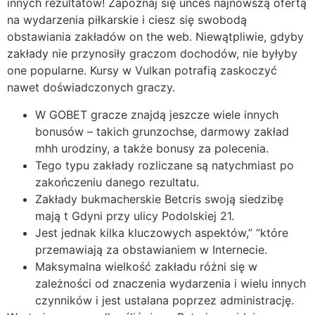
innych rezultatów! Zapoznaj się unces najnowszą ofertą
na wydarzenia piłkarskie i ciesz się swobodą
obstawiania zakładów on the web. Niewątpliwie, gdyby
zakłady nie przynosiły graczom dochodów, nie byłyby
one popularne. Kursy w Vulkan potrafią zaskoczyć
nawet doświadczonych graczy.
W GOBET gracze znajdą jeszcze wiele innych
bonusów – takich grunzochse, darmowy zakład
mhh urodziny, a także bonusy za polecenia.
Tego typu zakłady rozliczane są natychmiast po
zakończeniu danego rezultatu.
Zakłady bukmacherskie Betcris swoją siedzibę
mają t Gdyni przy ulicy Podolskiej 21.
Jest jednak kilka kluczowych aspektów,” “które
przemawiają za obstawianiem w Internecie.
Maksymalna wielkość zakładu różni się w
zależności od znaczenia wydarzenia i wielu innych
czynników i jest ustalana poprzez administrację.