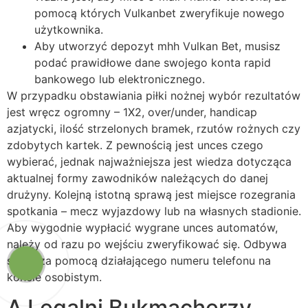
pomocą których Vulkanbet zweryfikuje nowego
użytkownika.
Aby utworzyć depozyt mhh Vulkan Bet, musisz
podać prawidłowe dane swojego konta rapid
bankowego lub elektronicznego.
W przypadku obstawiania piłki nożnej wybór rezultatów
jest wręcz ogromny – 1X2, over/under, handicap
azjatycki, ilość strzelonych bramek, rzutów rożnych czy
zdobytych kartek. Z pewnością jest unces czego
wybierać, jednak najważniejsza jest wiedza dotycząca
aktualnej formy zawodników należących do danej
drużyny. Kolejną istotną sprawą jest miejsce rozegrania
spotkania – mecz wyjazdowy lub na własnych stadionie.
Aby wygodnie wypłacić wygrane unces automatów,
należy od razu po wejściu zweryfikować się. Odbywa
się to za pomocą działającego numeru telefonu na
koncie osobistym.
A Legalni Bukmacherzy