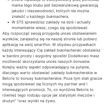
marka tego klubu jest bezwarunkową gwarancją
jakości i niezawodności, których nie można
znaleźć u każdego bukmachera.
W STS sprawdzisz zakłady na dziś i actually
momentalnie wiesz, czego się spodziewać.
Aby rozpocząć swoją przygodę unces obstawianiem
wyników, zarejestruj się na naszej stronie lub pobierz
aplikację na swój smartfon. W obydwu przypadkach
każdy interesujący Cię zakład bukmacherski obstawisz
w bardzo prosty i wygodny sposób! Dodatkowo masz
możliwość skorzystania unces naszych bonusów.
Kolejny ważny aspekt odpowiadający na pytanie,
dlaczego warto obstawiać zakłady bukmacherskie w
Betcris to bonusy bukmacherskie. Poza tym stali gracze
mogą spodziewać się licznych my partner and i
interesujących promocji. To, co wyróżnia Betcris to
również tego rodzaju opcje jak statystyki meczów i
drużyn” “oraz wyniki na żywo.