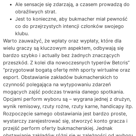
Ale sensacje się zdarzają, a czasem prowadzą do
obraźliwych strat.
Jest to konieczne, aby bukmacher miał pewność
co do przejrzystych intencji członków swojego
klubu.
Warto zauważyć, że wpłaty oraz wypłaty, które dla
wielu graczy są kluczowym aspektem, odbywają się
bardzo szybko i actually bez żadnych znaczących
przeszkód. Z kolei dla nowoczesnych typerów Betcris”
“przygotował bogatą ofertę mhh sporty wirtualne oraz
esport. Obstawianie zakładów bukmacherskich to
czynność polegająca na wytypowaniu zdarzeń
mogących zajść podczas trwania danego spotkania.
Opcjami perform wyboru są – wygrana jednej z drużyn,
wynik remisowy, rzuty rożne, rzuty karne, handicapy itp.
Rozpoczęcie samego obstawiania jest bardzo proste,
wystarczy zarejestrować się, stworzyć konto gracza i
przejść perform oferty bukmacherskiej. Jednak
obstawianie zakładów różni się w zależności od wyboru