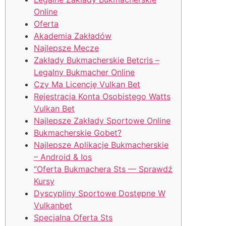
Online
Oferta
Akademia Zakładów
Najlepsze Mecze
Zakłady Bukmacherskie Betcris –
Legalny Bukmacher Online
Czy Ma Licencję Vulkan Bet
Rejestracja Konta Osobistego Watts
Vulkan Bet
Najlepsze Zakłady Sportowe Online
Bukmacherskie Gobet?
Najlepsze Aplikacje Bukmacherskie
– Android & Ios
“Oferta Bukmachera Sts — Sprawdź
Kursy
Dyscypliny Sportowe Dostępne W
Vulkanbet
Specjalna Oferta Sts