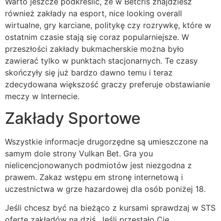
Warto jeszcze podkreślić, że w Betcris znajdziesz
również zakłady na esport, nice looking overall
wirtualne, gry karciane, politykę czy rozrywkę, które w
ostatnim czasie stają się coraz popularniejsze. W
przeszłości zakłady bukmacherskie można było
zawierać tylko w punktach stacjonarnych. Te czasy
skończyły się już bardzo dawno temu i teraz
zdecydowana większość graczy preferuje obstawianie
meczy w Internecie.
Zakłady Sportowe
Wszystkie informacje drugorzędne są umieszczone na
samym dole strony Vulkan Bet. Gra you
nielicencjonowanych podmiotów jest niezgodna z
prawem. Zakaz wstępu em stronę internetową i
uczestnictwa w grze hazardowej dla osób poniżej 18.
Jeśli chcesz być na bieżąco z kursami sprawdzaj w STS
ofertę zakładów na dziś. Jeśli przestało Cię